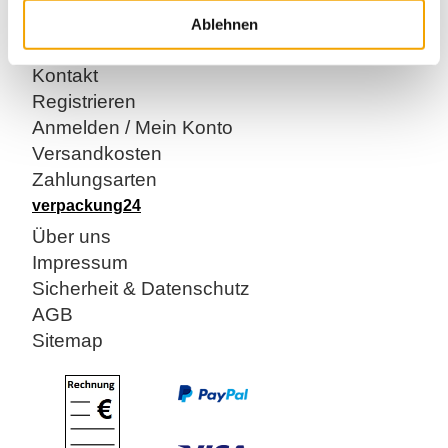
oder besitzen einen automatischen Arbeitsablauf.
Ablehnen
Kundenservice
Kontakt
Registrieren
Anmelden / Mein Konto
Versandkosten
Zahlungsarten
verpackung24
Über uns
Impressum
Sicherheit & Datenschutz
AGB
Sitemap