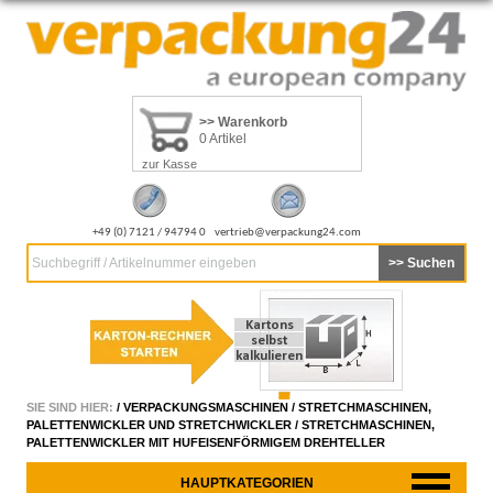
>> Warenkorb
0 Artikel
zur Kasse
+49 (0) 7121 / 94794 0
vertrieb@verpackung24.com
Suchbegriff / Artikelnummer eingeben
SIE SIND HIER:
/
VERPACKUNGSMASCHINEN
/
STRETCHMASCHINEN,
PALETTENWICKLER UND STRETCHWICKLER
/
STRETCHMASCHINEN,
PALETTENWICKLER MIT HUFEISENFÖRMIGEM DREHTELLER
HAUPTKATEGORIEN