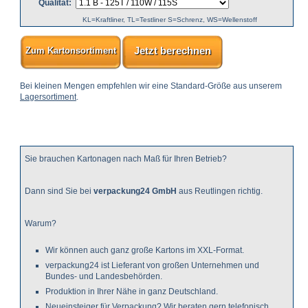
Qualität:
KL=Kraftliner, TL=Testliner S=Schrenz, WS=Wellenstoff
Jetzt berechnen
Zum Kartonsortiment
Bei kleinen Mengen empfehlen wir eine Standard-Größe aus unserem
Lagersortiment
.
Sie brauchen Kartonagen nach Maß für Ihren Betrieb?
Dann sind Sie bei
verpackung24 GmbH
aus Reutlingen richtig.
Warum?
Wir können auch ganz große Kartons im XXL-Format.
verpackung24 ist Lieferant von großen Unternehmen und
Bundes- und Landesbehörden.
Produktion in Ihrer Nähe in ganz Deutschland.
Neueinsteiger für Verpackung? Wir beraten gern telefonisch