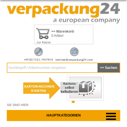
>> Warenkorb
0 Artikel
zur Kasse
+49 (0) 7121 / 94794 0
vertrieb@verpackung24.com
Suchbegriff / Artikelnummer eingeben
SIE SIND HIER:
HAUPTKATEGORIEN