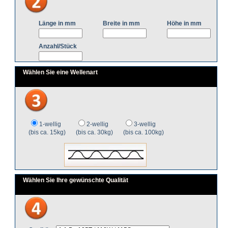
Länge in mm
Breite in mm
Höhe in mm
Anzahl/Stück
Wählen Sie eine Wellenart
1-wellig
2-wellig
3-wellig
(bis ca. 15kg)
(bis ca. 30kg)
(bis ca. 100kg)
Wählen Sie Ihre gewünschte Qualität