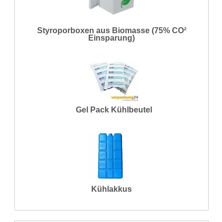
Styroporboxen aus Biomasse (75% CO²
Einsparung)
Gel Pack Kühlbeutel
Kühlakkus