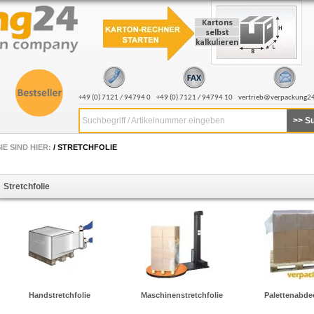
+49 (0) 7121 / 94794 0
+49 (0) 7121 / 94794 10
vertrieb@verpackung2
Suchbegriff / Artikelnummer eingeben
IE SIND HIER:
/
STRETCHFOLIE
Stretchfolie
Handstretchfolie
Maschinenstretchfolie
Palettenabde