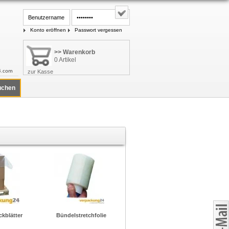
Konto eröffnen
Passwort vergessen
>> Warenkorb
0 Artikel
4.com
zur Kasse
ckblätter
Bündelstretchfolie