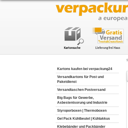
Kartonsuche
Lieferung frei Haus
S
Kartons kaufen bei verpackung24
Versandkartons für Post und
Paketdienst
Versandtaschen Postversand
Big Bags für Gewerbe,
Asbestentsorung und Industrie
Styroporboxen | Thermoboxen
Gel Pack Kühlbeutel | Kühlakkus
Klebebänder und Packbänder