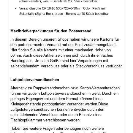
(ohne Fenster), weiß - Bereits ab 200 Stück bestellbar.
Versandtasche CP 18.10 530x720x0-30mm ColomPac® mit
Seitenfalte (Sigma Box), braun - Bereits ab 40 Stück bestellbar.
Maxibriefverpackungen für den Postversand
In diesem Bereich unseren Shops haben wir unsere Kartons für
den portooptimierten Versand mit der Post zusammengefasst.
Hier finden Sie alle Kartons mit einer maximalen Höhe von
50mm. Auch diese Artikel zeichnen sich durch ihr einfaches
Handling aus. Je nach Größe sind hier Verpackungen mit
selbstklebendem Verschluss oder als Steckverschluss verfügbar.
Luftpolsterversandtaschen
Alternativ zu Pappversandtaschen bzw. Karton-Versandtaschen
führen wir zudem Luftpolsterversandtaschen in weiß. Durch ein
geringes Eigengewicht und dem Format können hierin
Kleingegenstände portooptimiert versendet werden.Diese
Luftpolsterversandtaschen können entweder durch den
selbstklebenden Verschluss oder durch Einsatz einer
Flachkopfklammer verschlossen werden.
Haben Sie weitere Fragen oder benötigen noch weitere