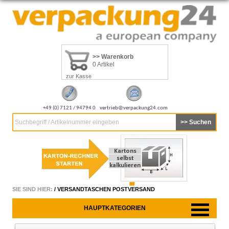
>> Warenkorb
0 Artikel
zur Kasse
+49 (0) 7121 / 94794 0
vertrieb@verpackung24.com
Suchbegriff / Artikelnummer eingeben
SIE SIND HIER:
/
VERSANDTASCHEN POSTVERSAND
HAUPTKATEGORIEN