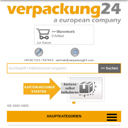
>> Warenkorb
0 Artikel
zur Kasse
+49 (0) 7121 / 94794 0
vertrieb@verpackung24.com
Suchbegriff / Artikelnummer eingeben
SIE SIND HIER:
HAUPTKATEGORIEN