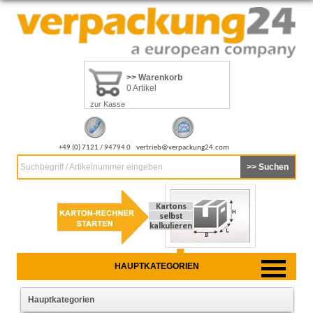
>> Warenkorb
0 Artikel
zur Kasse
+49 (0) 7121 / 94794 0
vertrieb@verpackung24.com
Suchbegriff / Artikelnummer eingeben
HAUPTKATEGORIEN
Hauptkategorien