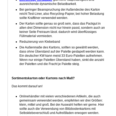
ausreichende dynamische Belastbarkeit.
Bei geringer Beanspruchung der Außendecke des Karton
reicht Test-Liner, also Recycling-Papier, bei hoher Belastung
sollte Kraftliner verwendet werden.
Der Karton sollte genau so groß sein, dass das Packgut in
allen drei Dimension nicht nur hinein passt, sondern auch an
keiner Seite Freiraum lässt. dadurch wird überflüssiges
Füllmaterial vermieden.
Reduzierung von Klebeband
Die Außenmaße des Kartons, sollten so gewählt werden,
dass ohne Überstand auf der Palette gestapelt werden kann.
Ein deutscher KW kann meist 33 Euro-Paletten aufnehmen.
Wenn nur einige Paletten Überstand haben, sinkt die anzahl
der Paletten und die Fracht je Palette steig.
Sortimentskarton oder Kartons nach Maß?
Das kommt darauf an!
Onlinehändler mit vielen verschiedenen Artikeln, die auch
gemeinsam verwendet werden, empfehlen wir drei Größen:
klein, mittel und groß. Bei der Auswahl helfen wir gerne. Hier
sollte auch die Verwendung von Blitzbodenkartons mit
Selbsklebeverschluß und Aufreißfaden erwogen werden.