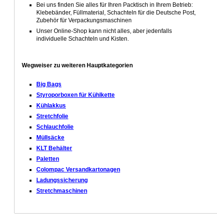
Bei uns finden Sie alles für Ihren Packtisch in Ihrem Betrieb:
Klebebänder, Füllmaterial, Schachteln für die Deutsche Post,
Zubehör für Verpackungsmaschinen
Unser Online-Shop kann nicht alles, aber jedenfalls
individuelle Schachteln und Kisten.
Wegweiser zu weiteren Hauptkategorien
Big Bags
Styroporboxen für Kühlkette
Kühlakkus
Stretchfolie
Schlauchfolie
Müllsäcke
KLT Behälter
Paletten
Colompac Versandkartonagen
Ladungssicherung
Stretchmaschinen