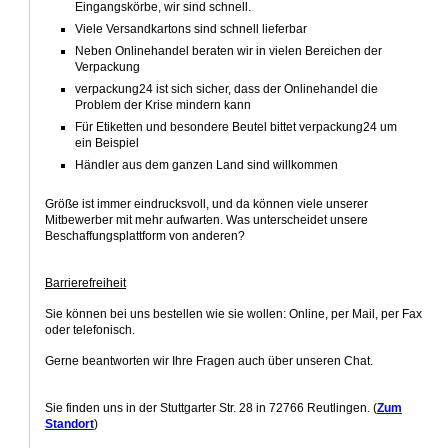
Eingangskörbe, wir sind schnell.
Viele Versandkartons sind schnell lieferbar
Neben Onlinehandel beraten wir in vielen Bereichen der
Verpackung
verpackung24 ist sich sicher, dass der Onlinehandel die
Problem der Krise mindern kann
Für Etiketten und besondere Beutel bittet verpackung24 um
ein Beispiel
Händler aus dem ganzen Land sind willkommen
Größe ist immer eindrucksvoll, und da können viele unserer
Mitbewerber mit mehr aufwarten. Was unterscheidet unsere
Beschaffungsplattform von anderen?
Barrierefreiheit
Sie können bei uns bestellen wie sie wollen: Online, per Mail, per Fax
oder telefonisch.
Gerne beantworten wir Ihre Fragen auch über unseren Chat.
Sie finden uns in der Stuttgarter Str. 28 in 72766 Reutlingen. (
Zum
Standort
)