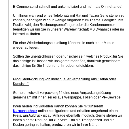
E-Commerce ist schnell und unkompliziert und mehr als Onlinehandel:
Um Ihnen während eines Telefonats mit Rat und Tat zur Seite stehen zu
können, benötigen wir nur wenige Angaben zum Thema. Lediglich Ihre
Postleitzahl, den Rechnungsempfänger oder die Kundennummer
benötigen wir um Sie in unserer Warenwirtschaft MS Dynamics oder im
Internet zu finden.
Für eine Wiederholungsbestellung können sie nach einer Minute
wieder auflegen.
Sollten Sie unentschlossen oder unsicher sein welches Produkt für Sie
das richtige ist, lassen wir uns gerne mehr Zeit, damit wir gemeinsam
das richtige für Sie finden und Ihr Leben erleichtern.
Produktentwicklung von individueller Verpackung aus Karton oder
Kunststoff:
Gerne entwickelt verpackung24 eine neue Verpackungslösung
gemeinsam mit Ihnen sei es aus Wellpappe, Folien oder PP-Gewebe
Ihren neuen individuellen Karton können Sie mit unserem
Kartonrechner
online konfigurieren und erhalten umgehend einen
Preis. Ein Aufdruck ist auf Anfrage ebenfalls möglich. Gerne stehen wir
Ihnen hier mit Rat und Tat zur Seite. Um die Transportzeit und die
Kosten gering zu halten, produzieren wir in Ihrer Nähe.