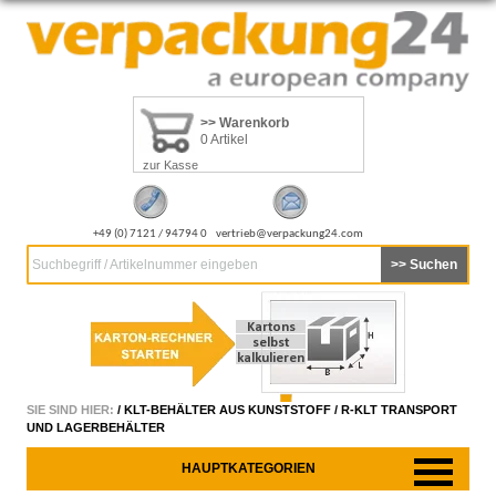
>> Warenkorb
0 Artikel
zur Kasse
+49 (0) 7121 / 94794 0
vertrieb@verpackung24.com
Suchbegriff / Artikelnummer eingeben
SIE SIND HIER:
/
KLT-BEHÄLTER AUS KUNSTSTOFF
/
R-KLT TRANSPORT
UND LAGERBEHÄLTER
HAUPTKATEGORIEN