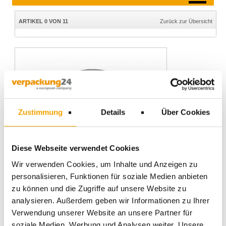
ARTIKEL 0 VON 11
Zurück zur Übersicht
Zustimmung
Details
Über Cookies
Diese Webseite verwendet Cookies
Wir verwenden Cookies, um Inhalte und Anzeigen zu
personalisieren, Funktionen für soziale Medien anbieten
zu können und die Zugriffe auf unsere Website zu
analysieren. Außerdem geben wir Informationen zu Ihrer
Verwendung unserer Website an unsere Partner für
Schlauchfolie, Breite 800mm, 50my, 400m/Rl.
soziale Medien, Werbung und Analysen weiter. Unsere