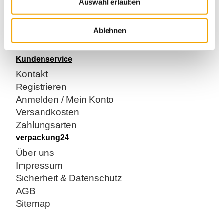
Auswahl erlauben
Stärke : 50my
400 lfm.
Ablehnen
transparent
Kundenservice
Kontakt
Registrieren
Anmelden / Mein Konto
Versandkosten
Zahlungsarten
verpackung24
Über uns
Impressum
Sicherheit & Datenschutz
AGB
Sitemap