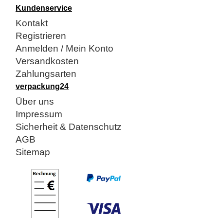
Kundenservice
Kontakt
Registrieren
Anmelden / Mein Konto
Versandkosten
Zahlungsarten
verpackung24
Über uns
Impressum
Sicherheit & Datenschutz
AGB
Sitemap