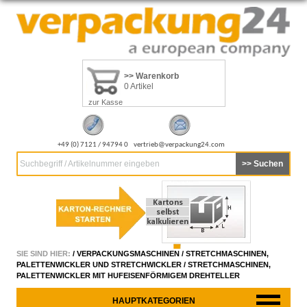
>> Warenkorb
0 Artikel
zur Kasse
+49 (0) 7121 / 94794 0
vertrieb@verpackung24.com
Suchbegriff / Artikelnummer eingeben
SIE SIND HIER:
/
VERPACKUNGSMASCHINEN
/
STRETCHMASCHINEN,
PALETTENWICKLER UND STRETCHWICKLER
/
STRETCHMASCHINEN,
PALETTENWICKLER MIT HUFEISENFÖRMIGEM DREHTELLER
HAUPTKATEGORIEN