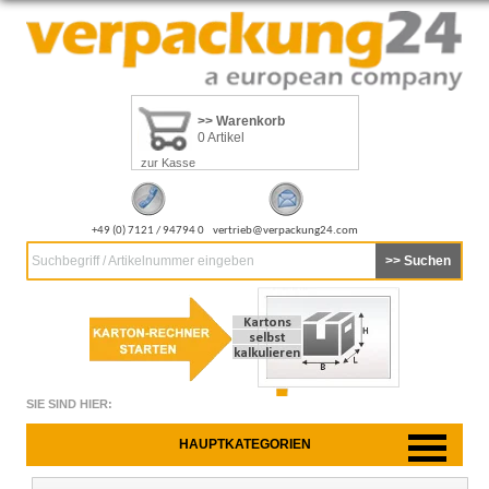
>> Warenkorb
0 Artikel
zur Kasse
+49 (0) 7121 / 94794 0
vertrieb@verpackung24.com
Suchbegriff / Artikelnummer eingeben
SIE SIND HIER:
HAUPTKATEGORIEN