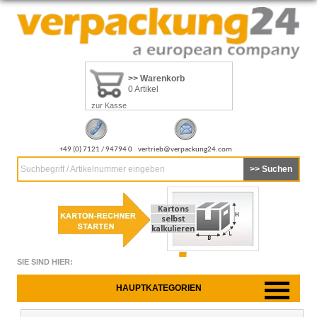
>> Warenkorb
0 Artikel
zur Kasse
+49 (0) 7121 / 94794 0
vertrieb@verpackung24.com
Suchbegriff / Artikelnummer eingeben
SIE SIND HIER:
HAUPTKATEGORIEN