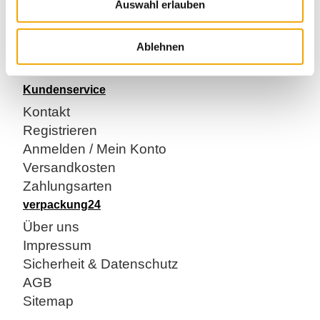
Außenmaß: 350 x 250 x 80 mm
Auswahl erlauben
Qualität 1.20B
FEFCO 0201
Ablehnen
Palettenstückzahl 900 Stück
Kundenservice
Kontakt
Registrieren
Anmelden / Mein Konto
Versandkosten
Zahlungsarten
verpackung24
Über uns
Impressum
Sicherheit & Datenschutz
AGB
Sitemap