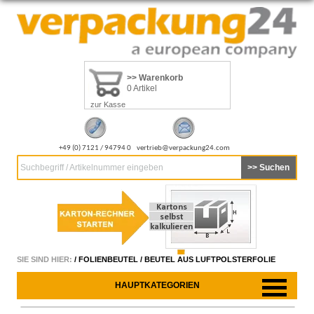
>> Warenkorb
0 Artikel
zur Kasse
+49 (0) 7121 / 94794 0
vertrieb@verpackung24.com
Suchbegriff / Artikelnummer eingeben
SIE SIND HIER:
/
FOLIENBEUTEL
/
BEUTEL AUS LUFTPOLSTERFOLIE
HAUPTKATEGORIEN