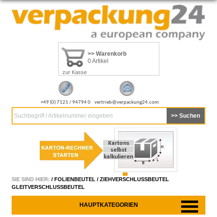
>> Warenkorb
0 Artikel
zur Kasse
+49 (0) 7121 / 94794 0
vertrieb@verpackung24.com
Suchbegriff / Artikelnummer eingeben
SIE SIND HIER:
/
FOLIENBEUTEL
/
ZIEHVERSCHLUSSBEUTEL
GLEITVERSCHLUSSBEUTEL
HAUPTKATEGORIEN