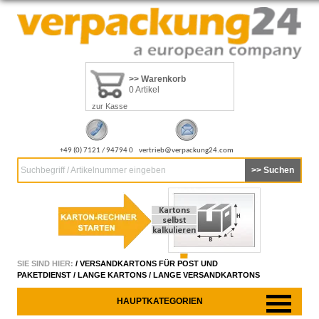
>> Warenkorb
0 Artikel
zur Kasse
+49 (0) 7121 / 94794 0
vertrieb@verpackung24.com
Suchbegriff / Artikelnummer eingeben
SIE SIND HIER:
/
VERSANDKARTONS FÜR POST UND
PAKETDIENST
/
LANGE KARTONS
/
LANGE VERSANDKARTONS
HAUPTKATEGORIEN