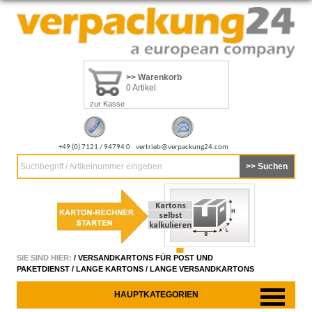
>> Warenkorb
0 Artikel
zur Kasse
+49 (0) 7121 / 94794 0
vertrieb@verpackung24.com
Suchbegriff / Artikelnummer eingeben
SIE SIND HIER:
/
VERSANDKARTONS FÜR POST UND
PAKETDIENST
/
LANGE KARTONS
/
LANGE VERSANDKARTONS
HAUPTKATEGORIEN