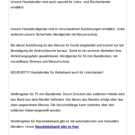
Unsere Handabroller sind auch speziell für Links- und Rechtshänder
erhältlich.
Unsere Handabrollgeräte sind in verschiedenen Ausführungen erhältlich. Unter
anderem unsere Sicherheits-Abrollgeräte mit Messerschutz.
Bei dieser Ausführung ist das Messer im Gerät eingebettet und kommt nur bei
Bestätigung der Andrucklasche heraus. Somit ist ein sicheres Abrbeiten ihne
Verletztungsgefahr gewährleistet. Abrollgeräte für 50 mm Bandbreiten, mit
verstellbarer Bremse und Messerschutz.
NEUEHEIT!!! Handabroller für Klebeband auch für Linkshänder!
Steifengeber für 75 mm Bandbreite. Durch Drücken des seitlichen Hebels wird
das Band aus dem Abroller befördert. Der Abriss des Bandes erfolgt über das
oben angeordnete Messer. Die Vorschublänge kann stufenlos über den
seitlichen Hebel eingestellt werden.
Streifengeber für Nassklebeband gibt es mit automatischen und manuellen
Abrollern. Unser
Nassklebeband gibt es hier.