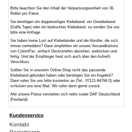
Bitte beachten Sie den Inhalt der Verpackungseinheit von 36
Rollen pro Paket.
Sie benötigen ein doppelseitiges Klebeband, ein Gewebeband
(Gaffa Tape) oder ein bedrucktes Klebeband, so senden Sie uns
bitte eine Anfrage.
Sie haben keine Lust auf Klebebänder und die Abroller, die sich
immer verheddern? Dann empfehlen wir unsere Versandkartons
von ColomPac, einfach Deckstreifen abziehen, andrücken und
fertig. Und der Empfänger freut sich auch über den Aufreiß-
Verschluss.
Sollten Sie in unserem Online-Shop nicht das passende
Klebeband gefunden haben oder benötigen Sie ein Angebot?
Dann rufen Sie uns bitte kostenlos an (Tel.: 07121-94794 0) oder
schicken uns eine Mail. Wir rufen dann gerne zurück.
Alle unsere Preise verstehen sich netto sowie DAP Deutschland
(Festland).
Kundenservice
Kontakt