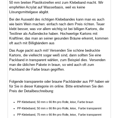
50 mm breiten Plastikstreifen erst zum Klebeband macht. Wir
empfehlen Acrylat auf Wasserbasis, weil es keine
Lösungsmittelgase abgibt.
Bei der Auswahl des richtigen Klebebandes kann man es auch
wie beim Wein machen: einfach nach dem Preis richten. Teuer
klebt besser, was vor allem wichtig ist bei billigen Kartons, die
Testliner als Außendecke haben. Hochwertige Kartons mit
Kraftliner, das man an seiner gesunden Bräune erkennt, kommen
oft auch mit Billigbändern aus
Das Auge packt auch mit! Versenden Sie schöne bedruckte
Kartons, die vielleicht sogar weiß sind, dann sollten Sie eine
Packband in transparent wählen, zum Beispiel dies. Versenden
man die üblichen Pakete in braun, so wird auch oft zum
Packband der Farbe braun gegriffen.
Folgende transparente oder braune Packbänder aus PP haben wir
für Sie in dieser Kategorie im online. Bitte entnehmen Sie den
Preis der Detailbeschreibung:
PP-Klebeband, 50 mm x 66 lfm pro Rolle, leise, Farbe braun
PP-Klebeband, 50 mm x 66 lfm pro Rolle, leise, Farbe transparent
PP-Klebeband, 75 mm x 66 lfm pro Rolle, leise, Farbe transparent