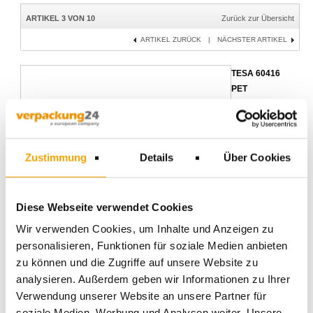
ARTIKEL 3 VON 10
Zurück zur Übersicht
ARTIKEL ZURÜCK
|
NÄCHSTER ARTIKEL
TESA 60416
PET
Klebeband,
transparent,
50mm x 100
lfm
Zustimmung
Details
Über Cookies
ArtNr.: 17115
Sofort lieferbar
Kategorie:
TESA
Klebebänder
Diese Webseite verwendet Cookies
Wir verwenden Cookies, um Inhalte und Anzeigen zu
personalisieren, Funktionen für soziale Medien anbieten
zu können und die Zugriffe auf unsere Website zu
analysieren. Außerdem geben wir Informationen zu Ihrer
Verwendung unserer Website an unsere Partner für
soziale Medien, Werbung und Analysen weiter. Unsere